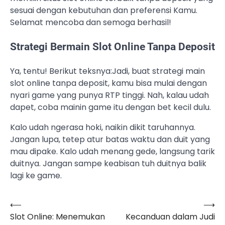
sesuai dengan kebutuhan dan preferensi Kamu.
Selamat mencoba dan semoga berhasil!
Strategi Bermain Slot Online Tanpa Deposit
Ya, tentu! Berikut teksnya:Jadi, buat strategi main
slot online tanpa deposit, kamu bisa mulai dengan
nyari game yang punya RTP tinggi. Nah, kalau udah
dapet, coba mainin game itu dengan bet kecil dulu.
Kalo udah ngerasa hoki, naikin dikit taruhannya.
Jangan lupa, tetep atur batas waktu dan duit yang
mau dipake. Kalo udah menang gede, langsung tarik
duitnya. Jangan sampe keabisan tuh duitnya balik
lagi ke game.
⟵
⟶
Navigasi
Slot Online: Menemukan
Kecanduan dalam Judi
pos