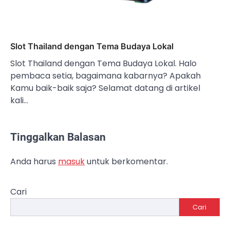
Slot Thailand dengan Tema Budaya Lokal
Slot Thailand dengan Tema Budaya Lokal. Halo
pembaca setia, bagaimana kabarnya? Apakah
Kamu baik-baik saja? Selamat datang di artikel
kali…
Tinggalkan Balasan
Anda harus
masuk
untuk berkomentar.
Cari
Cari