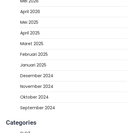
Mei 2026
April 2026
Mei 2025
April 2025
Maret 2025
Februari 2025
Januari 2025
Desember 2024
November 2024
Oktober 2024
September 2024
Categories