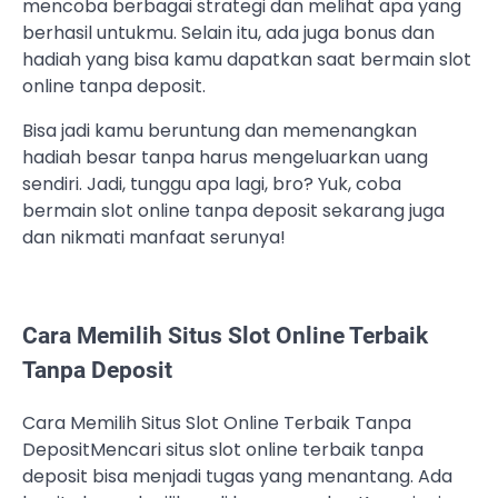
mencoba berbagai strategi dan melihat apa yang
berhasil untukmu. Selain itu, ada juga bonus dan
hadiah yang bisa kamu dapatkan saat bermain slot
online tanpa deposit.
Bisa jadi kamu beruntung dan memenangkan
hadiah besar tanpa harus mengeluarkan uang
sendiri. Jadi, tunggu apa lagi, bro? Yuk, coba
bermain slot online tanpa deposit sekarang juga
dan nikmati manfaat serunya!
Cara Memilih Situs Slot Online Terbaik
Tanpa Deposit
Cara Memilih Situs Slot Online Terbaik Tanpa
DepositMencari situs slot online terbaik tanpa
deposit bisa menjadi tugas yang menantang. Ada