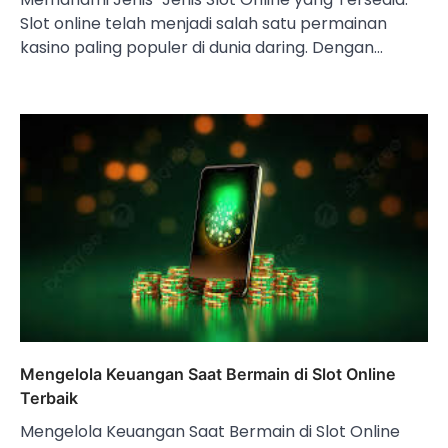
Slot online telah menjadi salah satu permainan
kasino paling populer di dunia daring. Dengan…
Mengelola Keuangan Saat Bermain di Slot Online
Terbaik
Mengelola Keuangan Saat Bermain di Slot Online