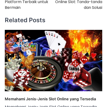
Platform Terbaik untuk
Online Slot: Tanda-tanda
Bermain
dan Solusi
Related Posts
Memahami Jenis-Jenis Slot Online yang Tersedia
Memahami Jenis-Jenis Slot Online yang Tersedia.