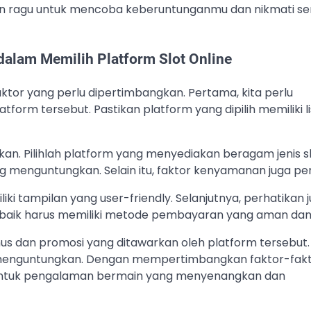
an ragu untuk mencoba keberuntunganmu dan nikmati s
dalam Memilih Platform Slot Online
ktor yang perlu dipertimbangkan. Pertama, kita perlu
rm tersebut. Pastikan platform yang dipilih memiliki li
kan. Pilihlah platform yang menyediakan beragam jenis s
g menguntungkan. Selain itu, faktor kenyamanan juga pen
ki tampilan yang user-friendly. Selanjutnya, perhatikan 
 baik harus memiliki metode pembayaran yang aman dan
 dan promosi yang ditawarkan oleh platform tersebut. P
enguntungkan. Dengan mempertimbangkan faktor-faktor
at untuk pengalaman bermain yang menyenangkan dan