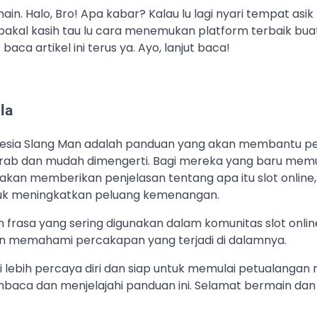
n. Halo, Bro! Apa kabar? Kalau lu lagi nyari tempat asik
Gue bakal kasih tau lu cara menemukan platform terbaik bu
aca artikel ini terus ya. Ayo, lanjut baca!
la
onesia Slang Man adalah panduan yang akan membantu p
rab dan mudah dimengerti. Bagi mereka yang baru memu
 akan memberikan penjelasan tentang apa itu slot online,
 untuk meningkatkan peluang kemenangan.
 frasa yang sering digunakan dalam komunitas slot onlin
n memahami percakapan yang terjadi di dalamnya.
lebih percaya diri dan siap untuk memulai petualangan
 membaca dan menjelajahi panduan ini. Selamat bermain d