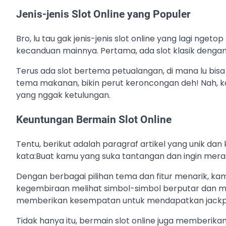
Jenis-jenis Slot Online yang Populer
Bro, lu tau gak jenis-jenis slot online yang lagi nget
kecanduan mainnya. Pertama, ada slot klasik dengan 
Terus ada slot bertema petualangan, di mana lu bisa j
tema makanan, bikin perut keroncongan deh! Nah, kal
yang nggak ketulungan.
Keuntungan Bermain Slot Online
Tentu, berikut adalah paragraf artikel yang unik dan
kata:Buat kamu yang suka tantangan dan ingin mera
Dengan berbagai pilihan tema dan fitur menarik, k
kegembiraan melihat simbol-simbol berputar dan mena
memberikan kesempatan untuk mendapatkan jackpot
Tidak hanya itu, bermain slot online juga memberik