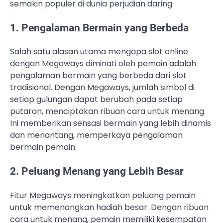
semakin populer di dunia perjudian daring.
1. Pengalaman Bermain yang Berbeda
Salah satu alasan utama mengapa slot online
dengan Megaways diminati oleh pemain adalah
pengalaman bermain yang berbeda dari slot
tradisional. Dengan Megaways, jumlah simbol di
setiap gulungan dapat berubah pada setiap
putaran, menciptakan ribuan cara untuk menang.
Ini memberikan sensasi bermain yang lebih dinamis
dan menantang, memperkaya pengalaman
bermain pemain.
2. Peluang Menang yang Lebih Besar
Fitur Megaways meningkatkan peluang pemain
untuk memenangkan hadiah besar. Dengan ribuan
cara untuk menang, pemain memiliki kesempatan