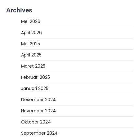
Archives
Mei 2026
April 2026
Mei 2025
April 2025
Maret 2025
Februari 2025
Januari 2025
Desember 2024
November 2024
Oktober 2024
September 2024