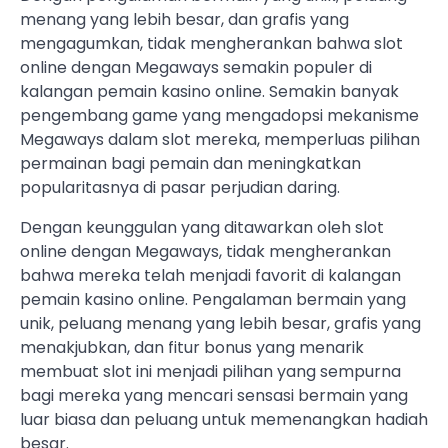
menang yang lebih besar, dan grafis yang
mengagumkan, tidak mengherankan bahwa slot
online dengan Megaways semakin populer di
kalangan pemain kasino online. Semakin banyak
pengembang game yang mengadopsi mekanisme
Megaways dalam slot mereka, memperluas pilihan
permainan bagi pemain dan meningkatkan
popularitasnya di pasar perjudian daring.
Dengan keunggulan yang ditawarkan oleh slot
online dengan Megaways, tidak mengherankan
bahwa mereka telah menjadi favorit di kalangan
pemain kasino online. Pengalaman bermain yang
unik, peluang menang yang lebih besar, grafis yang
menakjubkan, dan fitur bonus yang menarik
membuat slot ini menjadi pilihan yang sempurna
bagi mereka yang mencari sensasi bermain yang
luar biasa dan peluang untuk memenangkan hadiah
besar.