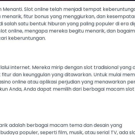
Menanti. Slot online telah menjadi tempat keberuntung
a menarik, fitur bonus yang menggiurkan, dan kesempata
salah satu bentuk hiburan yang paling populer di era dig
nia slot online, mengapa mereka begitu menarik, dan bagai
ari keberuntungan.
alui internet. Mereka mirip dengan slot tradisional yang
yak fitur dan keunggulan yang ditawarkan. Untuk mulai me
kasino online atau aplikasi perjudian yang menawarkan p
kun Anda, Anda dapat memilih dari berbagai macam slot
narik adalah berbagai macam tema dan desain yang
aya populer, seperti film, musik, atau serial TV, ada slo