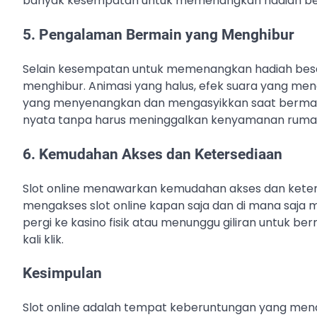
banyak kesempatan untuk memenangkan hadiah besar
5. Pengalaman Bermain yang Menghibur
Selain kesempatan untuk memenangkan hadiah besa
menghibur. Animasi yang halus, efek suara yang m
yang menyenangkan dan mengasyikkan saat bermain.
nyata tanpa harus meninggalkan kenyamanan ruma
6. Kemudahan Akses dan Ketersediaan
Slot online menawarkan kemudahan akses dan keters
mengakses slot online kapan saja dan di mana saja m
pergi ke kasino fisik atau menunggu giliran untuk 
kali klik.
Kesimpulan
Slot online adalah tempat keberuntungan yang mena