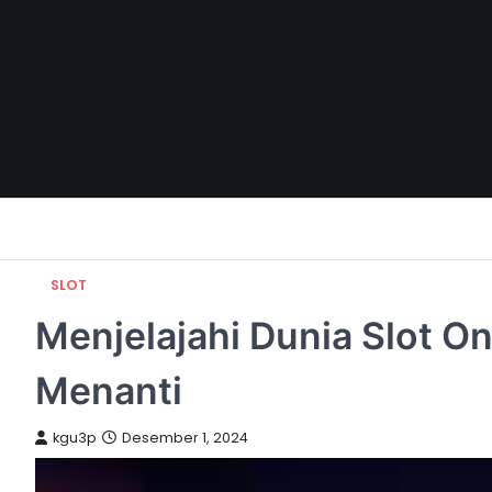
Skip
to
content
SLOT
Menjelajahi Dunia Slot O
Menanti
kgu3p
Desember 1, 2024