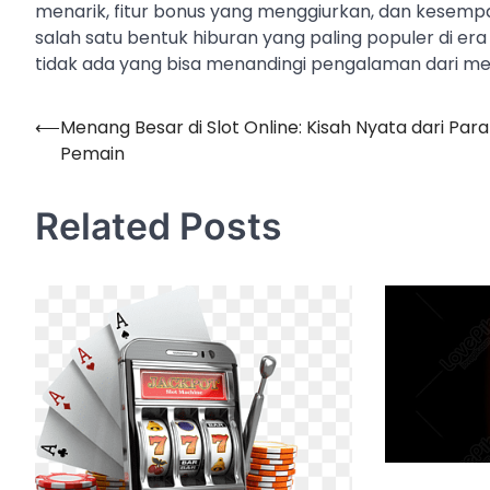
menarik, fitur bonus yang menggiurkan, dan kesemp
salah satu bentuk hiburan yang paling populer di era
tidak ada yang bisa menandingi pengalaman dari menje
⟵
Menang Besar di Slot Online: Kisah Nyata dari Para
Navigasi
Pemain
pos
Related Posts