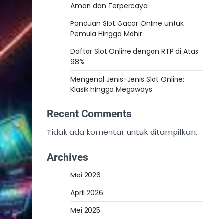
Aman dan Terpercaya
Panduan Slot Gacor Online untuk
Pemula Hingga Mahir
Daftar Slot Online dengan RTP di Atas
98%
Mengenal Jenis-Jenis Slot Online:
Klasik hingga Megaways
Recent Comments
Tidak ada komentar untuk ditampilkan.
Archives
Mei 2026
April 2026
Mei 2025