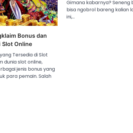
Gimana kabarnya? Seneng 
bisa ngobrol bareng kalian lag
ini,…
klaim Bonus dan
 Slot Online
yang Tersedia di Slot
 dunia slot online,
rbagai jenis bonus yang
uk para pemain. Salah