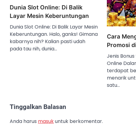
Dunia Slot Online: Di Balik
Layar Mesin Keberuntungan
Dunia Slot Online: Di Balik Layar Mesin
Keberuntungan. Halo, ganks! Gimana
Cara Meng
kabarnya nih? Kalian pasti udah
Promosi di
pada tau nih, dunia…
Jenis Bonus 
Online Dalam
terdapat be
menarik unt
satu…
Tinggalkan Balasan
Anda harus
masuk
untuk berkomentar.