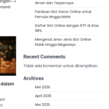
tungan
⟶
Aman dan Terpercaya
nanti
Panduan Slot Gacor Online untuk
Pemula Hingga Mahir
Daftar Slot Online dengan RTP di Atas
98%
Mengenal Jenis-Jenis Slot Online:
Klasik hingga Megaways
Recent Comments
Tidak ada komentar untuk ditampilkan.
Archives
 dalam
Mei 2026
April 2026
lam
Mei 2025
o!