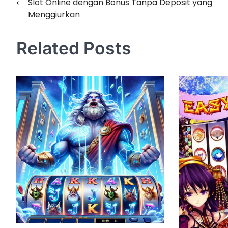
⟵
Slot Online dengan Bonus Tanpa Deposit yang
Navigasi
Menggiurkan
pos
Related Posts