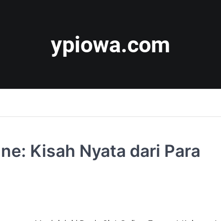
ypiowa.com
ne: Kisah Nyata dari Para