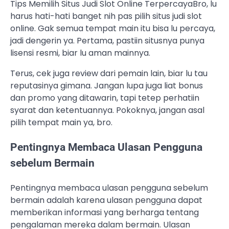
Tips Memilih Situs Judi Slot Online TerpercayaBro, lu
harus hati-hati banget nih pas pilih situs judi slot
online. Gak semua tempat main itu bisa lu percaya,
jadi dengerin ya. Pertama, pastiin situsnya punya
lisensi resmi, biar lu aman mainnya.
Terus, cek juga review dari pemain lain, biar lu tau
reputasinya gimana. Jangan lupa juga liat bonus
dan promo yang ditawarin, tapi tetep perhatiin
syarat dan ketentuannya. Pokoknya, jangan asal
pilih tempat main ya, bro.
Pentingnya Membaca Ulasan Pengguna
sebelum Bermain
Pentingnya membaca ulasan pengguna sebelum
bermain adalah karena ulasan pengguna dapat
memberikan informasi yang berharga tentang
pengalaman mereka dalam bermain. Ulasan