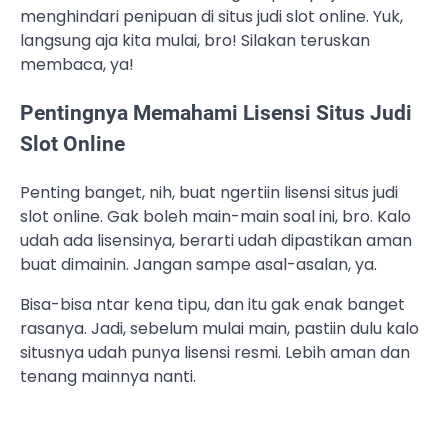
menghindari penipuan di situs judi slot online. Yuk,
langsung aja kita mulai, bro! Silakan teruskan
membaca, ya!
Pentingnya Memahami Lisensi Situs Judi
Slot Online
Penting banget, nih, buat ngertiin lisensi situs judi
slot online. Gak boleh main-main soal ini, bro. Kalo
udah ada lisensinya, berarti udah dipastikan aman
buat dimainin. Jangan sampe asal-asalan, ya.
Bisa-bisa ntar kena tipu, dan itu gak enak banget
rasanya. Jadi, sebelum mulai main, pastiin dulu kalo
situsnya udah punya lisensi resmi. Lebih aman dan
tenang mainnya nanti.