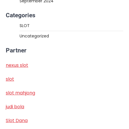
September 2024
Categories
SLOT
Uncategorized
Partner
nexus slot
slot
slot mahjong
judi bola
Slot Dana