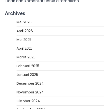
Tidak ada komentar untuk ditampilkan.
Archives
Mei 2026
April 2026
Mei 2025
April 2025
Maret 2025
Februari 2025
Januari 2025
Desember 2024
November 2024
Oktober 2024