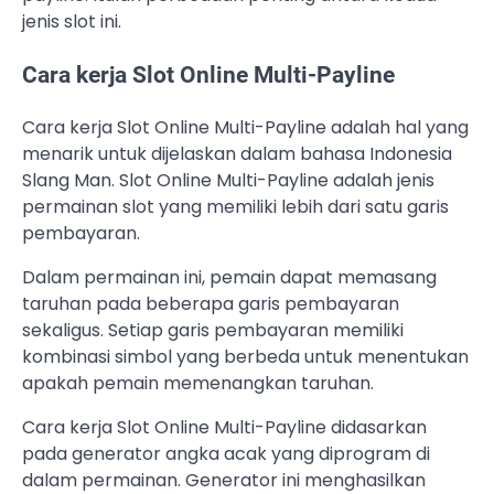
jenis slot ini.
Cara kerja Slot Online Multi-Payline
Cara kerja Slot Online Multi-Payline adalah hal yang
menarik untuk dijelaskan dalam bahasa Indonesia
Slang Man. Slot Online Multi-Payline adalah jenis
permainan slot yang memiliki lebih dari satu garis
pembayaran.
Dalam permainan ini, pemain dapat memasang
taruhan pada beberapa garis pembayaran
sekaligus. Setiap garis pembayaran memiliki
kombinasi simbol yang berbeda untuk menentukan
apakah pemain memenangkan taruhan.
Cara kerja Slot Online Multi-Payline didasarkan
pada generator angka acak yang diprogram di
dalam permainan. Generator ini menghasilkan