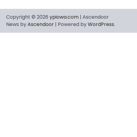
Copyright © 2026
ypiowa.com
| Ascendoor
News by
Ascendoor
| Powered by
WordPress
.