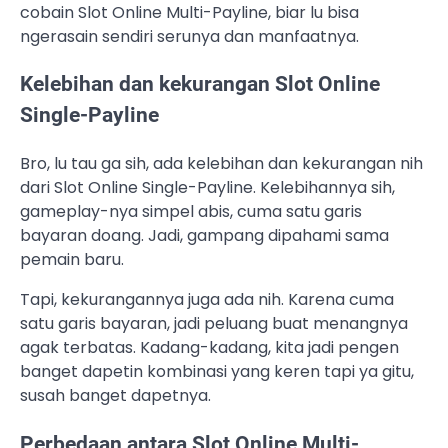
cobain Slot Online Multi-Payline, biar lu bisa
ngerasain sendiri serunya dan manfaatnya.
Kelebihan dan kekurangan Slot Online
Single-Payline
Bro, lu tau ga sih, ada kelebihan dan kekurangan nih
dari Slot Online Single-Payline. Kelebihannya sih,
gameplay-nya simpel abis, cuma satu garis
bayaran doang. Jadi, gampang dipahami sama
pemain baru.
Tapi, kekurangannya juga ada nih. Karena cuma
satu garis bayaran, jadi peluang buat menangnya
agak terbatas. Kadang-kadang, kita jadi pengen
banget dapetin kombinasi yang keren tapi ya gitu,
susah banget dapetnya.
Perbedaan antara Slot Online Multi-