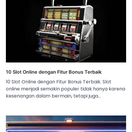
10 Slot Online dengan Fitur Bonus Terbaik
10 Slot Online dengan Fitur Bonus Terbaik. Slot
online menjadi semakin populer tidak hanya karena
kesenangan dalam bermain, tetapi juga…