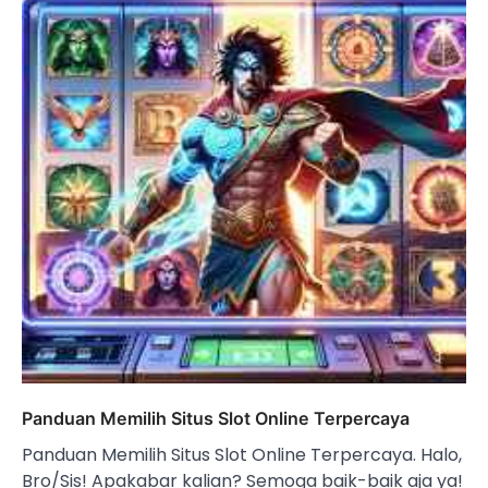
Panduan Memilih Situs Slot Online Terpercaya
Panduan Memilih Situs Slot Online Terpercaya. Halo,
Bro/Sis! Apakabar kalian? Semoga baik-baik aja ya!