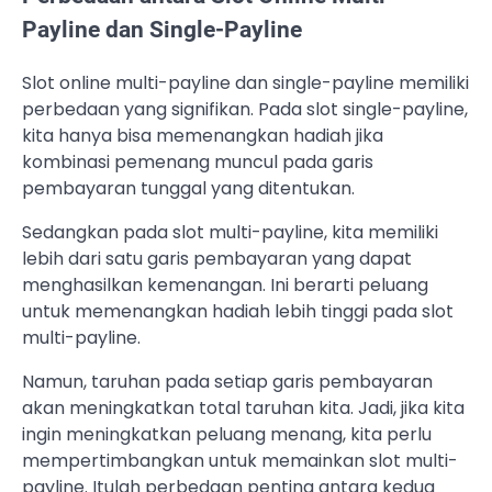
Payline dan Single-Payline
Slot online multi-payline dan single-payline memiliki
perbedaan yang signifikan. Pada slot single-payline,
kita hanya bisa memenangkan hadiah jika
kombinasi pemenang muncul pada garis
pembayaran tunggal yang ditentukan.
Sedangkan pada slot multi-payline, kita memiliki
lebih dari satu garis pembayaran yang dapat
menghasilkan kemenangan. Ini berarti peluang
untuk memenangkan hadiah lebih tinggi pada slot
multi-payline.
Namun, taruhan pada setiap garis pembayaran
akan meningkatkan total taruhan kita. Jadi, jika kita
ingin meningkatkan peluang menang, kita perlu
mempertimbangkan untuk memainkan slot multi-
payline. Itulah perbedaan penting antara kedua