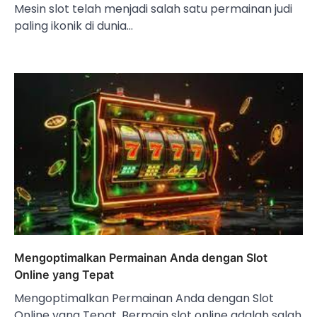
Mesin slot telah menjadi salah satu permainan judi
paling ikonik di dunia…
Mengoptimalkan Permainan Anda dengan Slot
Online yang Tepat
Mengoptimalkan Permainan Anda dengan Slot
Online yang Tepat. Bermain slot online adalah salah