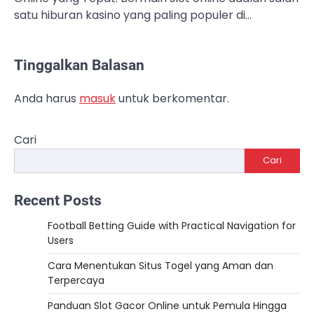
satu hiburan kasino yang paling populer di…
Tinggalkan Balasan
Anda harus
masuk
untuk berkomentar.
Cari
Cari
Recent Posts
Football Betting Guide with Practical Navigation for
Users
Cara Menentukan Situs Togel yang Aman dan
Terpercaya
Panduan Slot Gacor Online untuk Pemula Hingga