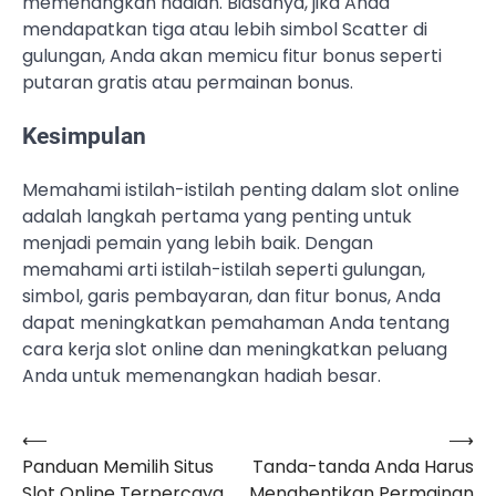
memenangkan hadiah. Biasanya, jika Anda
mendapatkan tiga atau lebih simbol Scatter di
gulungan, Anda akan memicu fitur bonus seperti
putaran gratis atau permainan bonus.
Kesimpulan
Memahami istilah-istilah penting dalam slot online
adalah langkah pertama yang penting untuk
menjadi pemain yang lebih baik. Dengan
memahami arti istilah-istilah seperti gulungan,
simbol, garis pembayaran, dan fitur bonus, Anda
dapat meningkatkan pemahaman Anda tentang
cara kerja slot online dan meningkatkan peluang
Anda untuk memenangkan hadiah besar.
⟵
⟶
Navigasi
Panduan Memilih Situs
Tanda-tanda Anda Harus
pos
Slot Online Terpercaya
Menghentikan Permainan