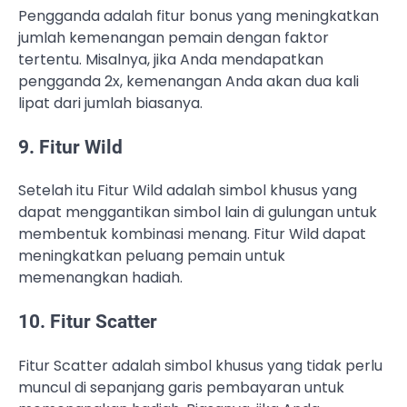
Pengganda adalah fitur bonus yang meningkatkan
jumlah kemenangan pemain dengan faktor
tertentu. Misalnya, jika Anda mendapatkan
pengganda 2x, kemenangan Anda akan dua kali
lipat dari jumlah biasanya.
9. Fitur Wild
Setelah itu Fitur Wild adalah simbol khusus yang
dapat menggantikan simbol lain di gulungan untuk
membentuk kombinasi menang. Fitur Wild dapat
meningkatkan peluang pemain untuk
memenangkan hadiah.
10. Fitur Scatter
Fitur Scatter adalah simbol khusus yang tidak perlu
muncul di sepanjang garis pembayaran untuk