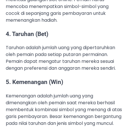
mencoba menempatkan simbol-simbol yang
cocok di sepanjang garis pembayaran untuk
memenangkan hadiah.
4. Taruhan (Bet)
Taruhan adalah jumlah uang yang dipertaruhkan
oleh pemain pada setiap putaran permainan.
Pemain dapat mengatur taruhan mereka sesuai
dengan preferensi dan anggaran mereka sendiri.
5. Kemenangan (Win)
Kemenangan adalah jumlah uang yang
dimenangkan oleh pemain saat mereka berhasil
membentuk kombinasi simbol yang menang di atas
garis pembayaran. Besar kemenangan bergantung
pada nilai taruhan dan jenis simbol yang muncul.