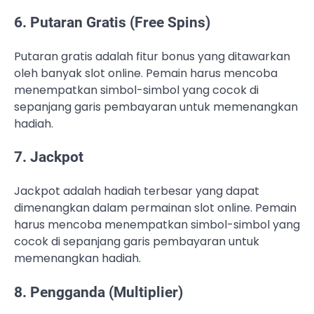
6. Putaran Gratis (Free Spins)
Putaran gratis adalah fitur bonus yang ditawarkan
oleh banyak slot online. Pemain harus mencoba
menempatkan simbol-simbol yang cocok di
sepanjang garis pembayaran untuk memenangkan
hadiah.
7. Jackpot
Jackpot adalah hadiah terbesar yang dapat
dimenangkan dalam permainan slot online. Pemain
harus mencoba menempatkan simbol-simbol yang
cocok di sepanjang garis pembayaran untuk
memenangkan hadiah.
8. Pengganda (Multiplier)