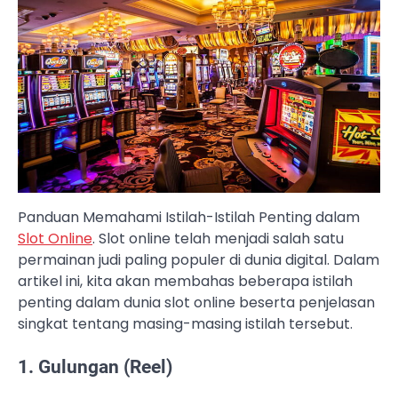
Panduan Memahami Istilah-Istilah Penting dalam
Slot Online
. Slot online telah menjadi salah satu
permainan judi paling populer di dunia digital. Dalam
artikel ini, kita akan membahas beberapa istilah
penting dalam dunia slot online beserta penjelasan
singkat tentang masing-masing istilah tersebut.
1. Gulungan (Reel)