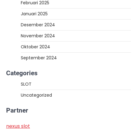
Februari 2025
Januari 2025
Desember 2024
November 2024
Oktober 2024
September 2024
Categories
SLOT
Uncategorized
Partner
nexus slot