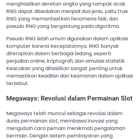
menghasilkan deretan angka yang tampak acak.
RNG dapat dibedakan menjadi dua jenis, yaitu true
RNG yang memanfaatkan fenomena fisik, dan
pseudo RNG yang bergantung pada algoritma.
Pseudo RNG lebih umum digunakan dalam aplikasi
komputer karena kecepatannya. RNG banyak
diterapkan dalam berbagai bidang, seperti
perjudian online, kriptografi, dan simulasi statistik.
Keacakan yang dihasilkan sangat penting untuk
memastikan keadilan dan keamanan dalam aplikasi
tersebut.
Megaways: Revolusi dalam Permainan Slot
Megaways telah muncul sebagai revolusi dalam
dunia permainan slot, membawa inovasi yang
mengubah cara pemain menikmati pengalaman
bermain. Dengan sistem pembayaran yang