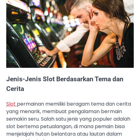
Jenis-Jenis Slot Berdasarkan Tema dan
Cerita
Slot
permainan memiliki beragam tema dan cerita
yang menarik, membuat pengalaman bermain
semakin seru. Salah satu jenis yang populer adalah
slot bertema petualangan, di mana pemain bisa
menjelajahi hutan belantara atau lautan dalam