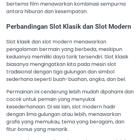
bertema film menawarkan kombinasi sempurna
antara hiburan dan kesempatan.
Perbandingan Slot Klasik dan Slot Modern
Slot klasik dan slot modern menawarkan
pengalaman bermain yang berbeda, meskipun
keduanya memiliki daya tarik tersendiri. Slot klasik
biasanya mengingatkan kita pada mesin slot
tradisional dengan tiga gulungan dan simbol
sederhana seperti buah-buahan, angka, dan bel.
Permainan ini cenderung lebih mudah dipahami dan
cocok untuk pemain yang menyukai
kesederhanaan. Di sisi lain, slot modern hadir
dengan lima gulungan atau lebih, menawarkan
grafis yang memukau, tema yang beragam, dan
fitur bonus yang menarik.