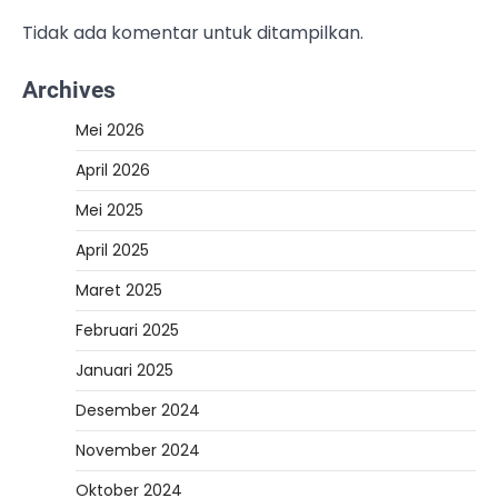
Tidak ada komentar untuk ditampilkan.
Archives
Mei 2026
April 2026
Mei 2025
April 2025
Maret 2025
Februari 2025
Januari 2025
Desember 2024
November 2024
Oktober 2024