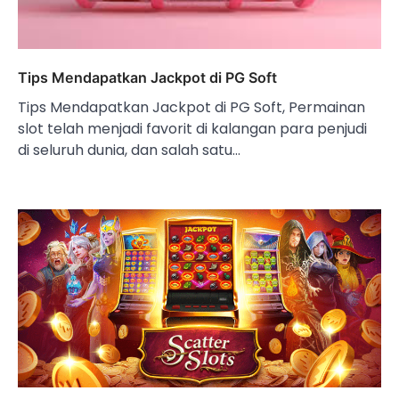
Tips Mendapatkan Jackpot di PG Soft
Tips Mendapatkan Jackpot di PG Soft, Permainan
slot telah menjadi favorit di kalangan para penjudi
di seluruh dunia, dan salah satu…