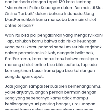
dan berbeda dengan tepat 130 kata tentang
“Memahami Risiko Keuangan dalam Bermain di Slot
Online Terbaik” dalam bahasa Indonesia Slang
Man:Pernahkah kamu mencoba bermain di slot
online terbaik?
Wah, itu bisa jadi pengalaman yang mengasyikkan!
Tapi, tahukah kamu bahwa ada risiko keuangan
yang perlu kamu pahami sebelum terlalu terjebak
dalam permainan ini? Nah, dengerin baik-baik,
Bro!Pertama, kamu harus tahu bahwa meskipun
menang di slot online bisa bikin euforia, tapi ada
kemungkinan besar kamu juga bisa kehilangan
uang dengan cepat.
Jadi, jangan sampai terbuai oleh kemenanganmu,
ya!Selanjutnya, jangan pernah bermain dengan
uang yang sebenarnya kamu tidak mampu
kehilangannya. Ini penting banget, Bro! Jangan
sampai kamu nekat menggunakan uang yang