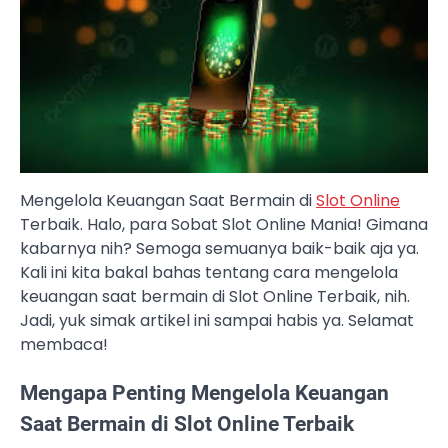
Mengelola Keuangan Saat Bermain di
Slot Online
Terbaik. Halo, para Sobat Slot Online Mania! Gimana
kabarnya nih? Semoga semuanya baik-baik aja ya.
Kali ini kita bakal bahas tentang cara mengelola
keuangan saat bermain di Slot Online Terbaik, nih.
Jadi, yuk simak artikel ini sampai habis ya. Selamat
membaca!
Mengapa Penting Mengelola Keuangan
Saat Bermain di Slot Online Terbaik