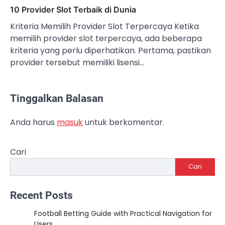
10 Provider Slot Terbaik di Dunia
Kriteria Memilih Provider Slot Terpercaya Ketika
memilih provider slot terpercaya, ada beberapa
kriteria yang perlu diperhatikan. Pertama, pastikan
provider tersebut memiliki lisensi…
Tinggalkan Balasan
Anda harus
masuk
untuk berkomentar.
Cari
Cari
Recent Posts
Football Betting Guide with Practical Navigation for
Users