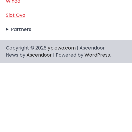
Win88
Slot Ovo
Partners
Copyright © 2026
ypiowa.com
| Ascendoor
News by
Ascendoor
| Powered by
WordPress
.