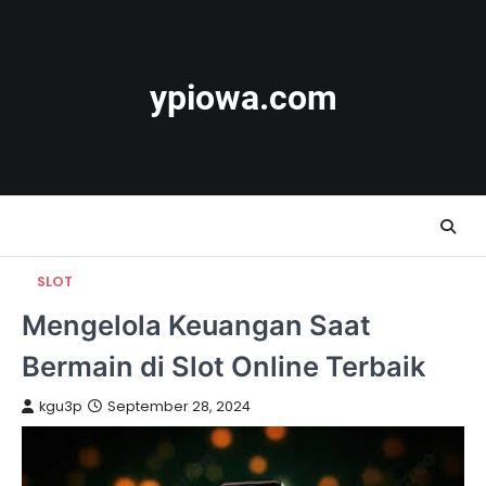
Skip
to
content
ypiowa.com
SLOT
Mengelola Keuangan Saat
Bermain di Slot Online Terbaik
kgu3p
September 28, 2024