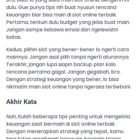
dulu. Gue punya tips nih buat nyusun rencana
keuangan biar bisa main di slot online terbaik.
Pertama, tentuin dulu budget yang jelas buat main.
Jangan sampe kebawa emosi dan ngelewatin
batas.
Kedua, pilihin slot yang bener-bener lo ngerti cara
mainnya. Jangan asal pilih tanpa ngerti aturannya.
Terakhir, jangan lupa siapin backup plan kalo
rencana pertama gagal. Jangan gegabah, bro.
Dengan strategi keuangan yang bener, lo bisa
nikmatin main slot online tanpa ngerasa terbebani.
Akhir Kata
Nah, itulah beberapa tips penting untuk mengelola
keuangan saat bermain di slot online terbaik.
Dengan menerapkan strategi yang tepat, kamu
bisa tetap menikmati keseruan bermain tanpa