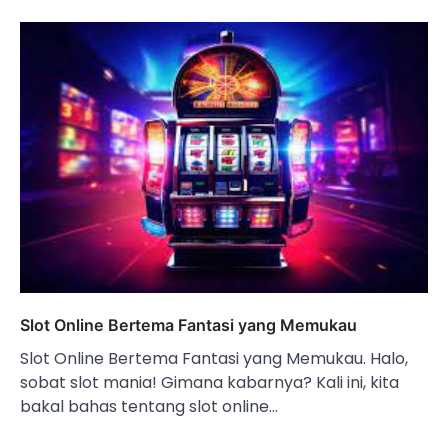
Slot Online Bertema Fantasi yang Memukau
Slot Online Bertema Fantasi yang Memukau. Halo,
sobat slot mania! Gimana kabarnya? Kali ini, kita
bakal bahas tentang slot online…