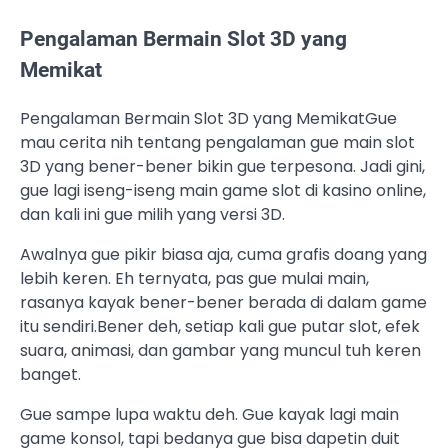
Pengalaman Bermain Slot 3D yang
Memikat
Pengalaman Bermain Slot 3D yang MemikatGue
mau cerita nih tentang pengalaman gue main slot
3D yang bener-bener bikin gue terpesona. Jadi gini,
gue lagi iseng-iseng main game slot di kasino online,
dan kali ini gue milih yang versi 3D.
Awalnya gue pikir biasa aja, cuma grafis doang yang
lebih keren. Eh ternyata, pas gue mulai main,
rasanya kayak bener-bener berada di dalam game
itu sendiri.Bener deh, setiap kali gue putar slot, efek
suara, animasi, dan gambar yang muncul tuh keren
banget.
Gue sampe lupa waktu deh. Gue kayak lagi main
game konsol, tapi bedanya gue bisa dapetin duit