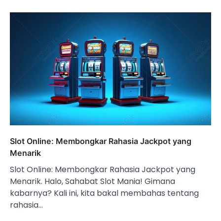
Slot Online: Membongkar Rahasia Jackpot yang
Menarik
Slot Online: Membongkar Rahasia Jackpot yang
Menarik. Halo, Sahabat Slot Mania! Gimana
kabarnya? Kali ini, kita bakal membahas tentang
rahasia…