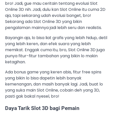
bro! Jadi, gue mau ceritain tentang evolusi Slot
Online 3D nih. Jadi, dulu kan Slot Online itu cuma 2D
aja, tapi sekarang udah evolusi banget, bro!
Sekarang ada Slot Online 3D yang bikin
pengalaman mainnya jadi lebih seru dan realistis.
Bayangin aja, lo bisa liat grafis yang lebih hidup, detil
yang lebih keren, dan efek suara yang lebih
memikat. Enggak cuma itu, bro, Slot Online 3D juga
punya fitur-fitur tambahan yang bikin lo makin
ketagihan.
Ada bonus game yang keren abis, fitur free spins
yang bikin lo bisa dapetin lebih banyak
kemenangan, dan masih banyak lagi. Jadi, buat lo
yang suka main Slot Online, cobain deh yang 3D,
pasti gak bakal nyesel, bro!
Daya Tarik Slot 3D bagi Pemain