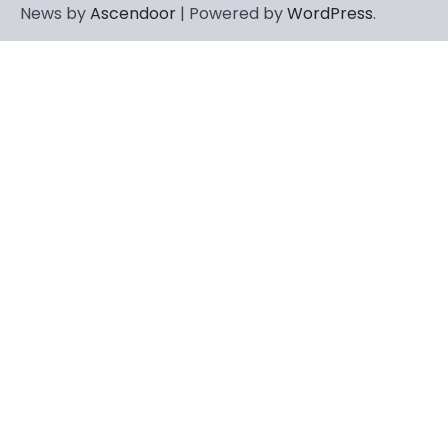
News by
Ascendoor
| Powered by
WordPress
.