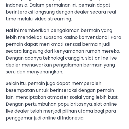
Indonesia. Dalam permainan ini, pemain dapat
berinteraksi langsung dengan dealer secara real
time melalui video streaming.
Hal ini memberikan pengalaman bermain yang
lebih mendekati suasana kasino konvensional. Para
pemain dapat menikmati sensasi bermain judi
secara langsung dari kenyamanan rumah mereka.
Dengan adanya teknologi canggih, slot online live
dealer menawarkan pengalaman bermain yang
seru dan menyenangkan.
Selain itu, pemain juga dapat memperoleh
kesempatan untuk berinteraksi dengan pemain
lain, menciptakan atmosfer sosial yang lebih kuat.
Dengan pertumbuhan popularitasnya, slot online
live dealer telah menjadi pilihan utama bagi para
penggemar judi online di Indonesia.