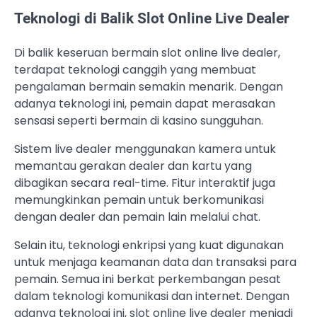
Teknologi di Balik Slot Online Live Dealer
Di balik keseruan bermain slot online live dealer,
terdapat teknologi canggih yang membuat
pengalaman bermain semakin menarik. Dengan
adanya teknologi ini, pemain dapat merasakan
sensasi seperti bermain di kasino sungguhan.
Sistem live dealer menggunakan kamera untuk
memantau gerakan dealer dan kartu yang
dibagikan secara real-time. Fitur interaktif juga
memungkinkan pemain untuk berkomunikasi
dengan dealer dan pemain lain melalui chat.
Selain itu, teknologi enkripsi yang kuat digunakan
untuk menjaga keamanan data dan transaksi para
pemain. Semua ini berkat perkembangan pesat
dalam teknologi komunikasi dan internet. Dengan
adanya teknologi ini, slot online live dealer menjadi