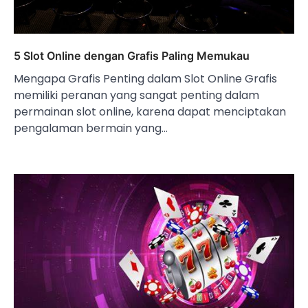
5 Slot Online dengan Grafis Paling Memukau
Mengapa Grafis Penting dalam Slot Online Grafis
memiliki peranan yang sangat penting dalam
permainan slot online, karena dapat menciptakan
pengalaman bermain yang…