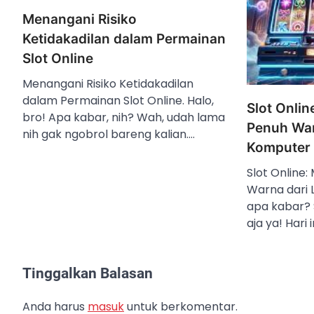
Menangani Risiko
Ketidakadilan dalam Permainan
Slot Online
Menangani Risiko Ketidakadilan
dalam Permainan Slot Online. Halo,
Slot Onlin
bro! Apa kabar, nih? Wah, udah lama
Penuh War
nih gak ngobrol bareng kalian.…
Komputer
Slot Online:
Warna dari 
apa kabar?
aja ya! Hari i
Tinggalkan Balasan
Anda harus
masuk
untuk berkomentar.