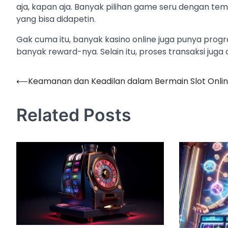
aja, kapan aja. Banyak pilihan game seru dengan t
yang bisa didapetin.
Gak cuma itu, banyak kasino online juga punya progr
banyak reward-nya. Selain itu, proses transaksi jug
⟵
Keamanan dan Keadilan dalam Bermain Slot Onli
Navigasi
pos
Related Posts