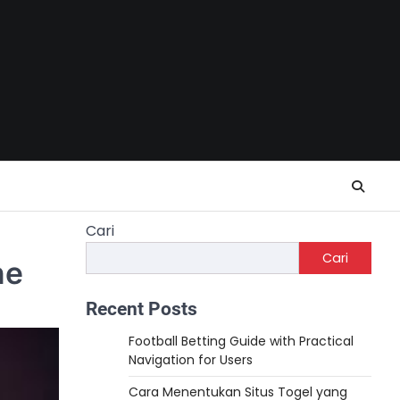
Cari
Cari
ne
Recent Posts
Football Betting Guide with Practical
Navigation for Users
Cara Menentukan Situs Togel yang