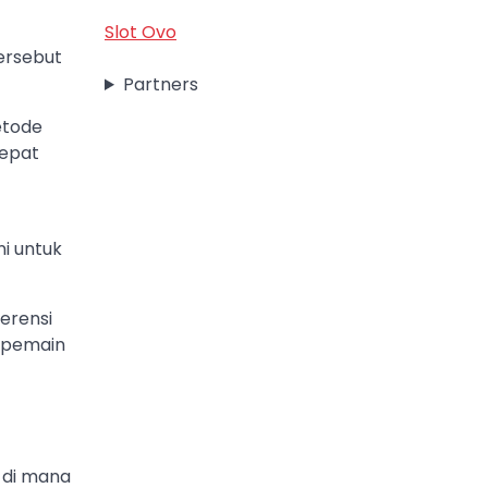
Slot Ovo
ersebut
Partners
etode
cepat
i untuk
erensi
i pemain
n di mana