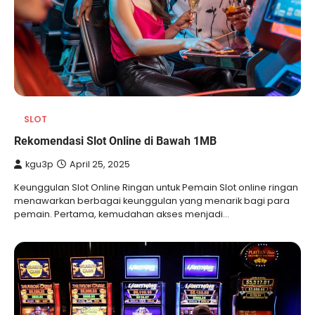
SLOT
Rekomendasi Slot Online di Bawah 1MB
kgu3p
April 25, 2025
Keunggulan Slot Online Ringan untuk Pemain Slot online ringan
menawarkan berbagai keunggulan yang menarik bagi para
pemain. Pertama, kemudahan akses menjadi…