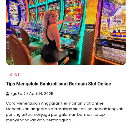
SLOT
Tips Mengelola Bankroll saat Bermain Slot Online
kgu3p
April 14, 2025
Cara Menentukan Anggaran Permainan Slot Online
Menentukan anggaran permainan slot online adalah langkah
penting untuk menjaga pengalaman bermain tetap
menyenangkan dan bertanggung…